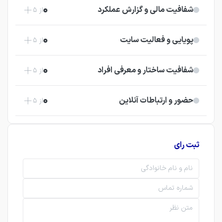
0
شفافیت مالی و گزارش عملکرد
از 5
0
پویایی و فعالیت سایت
از 5
0
شفافیت ساختار و معرفی افراد
از 5
0
حضور و ارتباطات آنلاین
از 5
ثبت رای