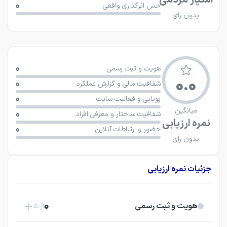
امتیاز مردمی
0
حس اثرگذاری واقعی
بدون رای
0
هویت و ثبت رسمی
0.0
0
شفافیت مالی و گزارش عملکرد
0
پویایی و فعالیت سایت
میانگین
0
شفافیت ساختار و معرفی افراد
نمره ارزیابی
0
حضور و ارتباطات آنلاین
بدون رای
جزئیات نمره ارزیابی
0
هویت و ثبت رسمی
از 5