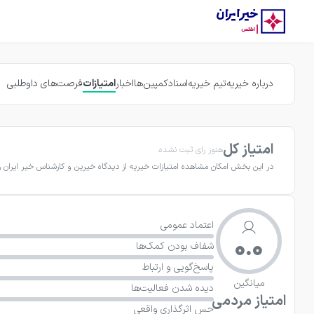
درباره خیریه
تیم خیریه
اسناد
کمپین‌ها
اخبار
امتیازات
فرصت‌های داوطلبی
امتیاز کل
هنوز رای ثبت نشده.
در این بخش امکان مشاهده امتیازات خیریه از دیدگاه خیرین و کارشناس خیر ایران را
اعتماد عمومی
0.0
شفاف بودن کمک‌ها
پاسخ‌گویی و ارتباط
میانگین
دیده شدن فعالیت‌ها
امتیاز مردمی
حس اثرگذاری واقعی