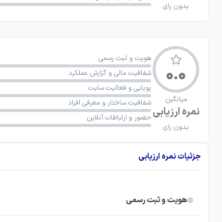
بدون رای
هویت و ثبت رسمی
0.0
شفافیت مالی و گزارش عملکرد
پویایی و فعالیت سایت
میانگین
شفافیت ساختار و معرفی افراد
نمره ارزیابی
حضور و ارتباطات آنلاین
بدون رای
جزئیات نمره ارزیابی
هویت و ثبت رسمی