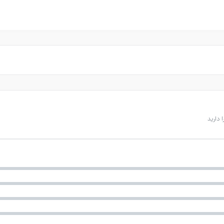
 دارید