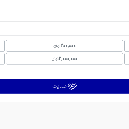
200,000
تومانءءء
2,000,000
تومانءءء
حمایت