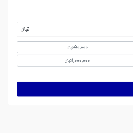
تومانءءء
50,000
تومانءءء
1,000,000
تومانءءء